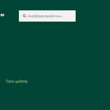
Αναζήτηση
Αναζήτηση
για:
Όροι χρήσης