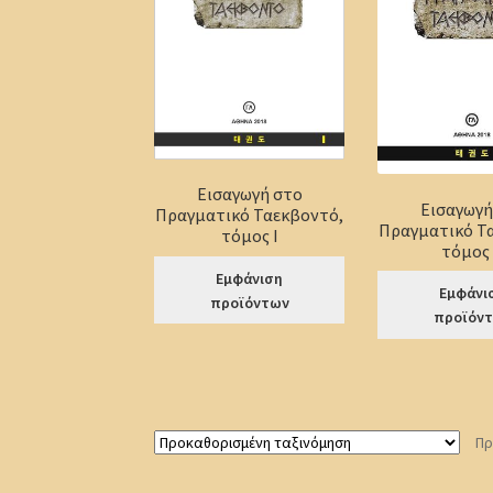
Εισαγωγή στο
Εισαγωγή
Πραγματικό Ταεκβοντό,
Πραγματικό Τ
τόμος Ι
τόμος 
Εμφάνιση
Εμφάνι
προϊόντων
προϊόν
Πρ