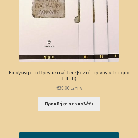
Εισαγωγή στο Πραγματικό Ταεκβοντό, τριλογία Ι (τόμοι
Ι-ΙΙ-ΙΙΙ)
€
30.00
με ΦΠΑ
Προσθήκη στο καλάθι