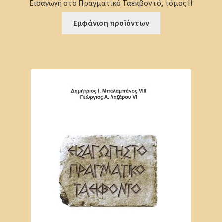
Εισαγωγή στο Πραγματικό Ταεκβοντό, τόμος ΙΙ
Εμφάνιση προϊόντων